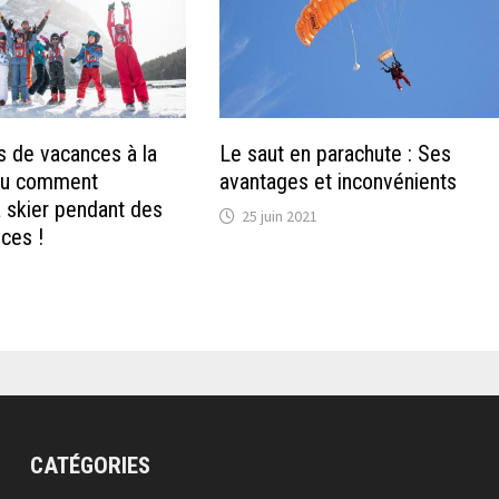
s de vacances à la
Le saut en parachute : Ses
ou comment
avantages et inconvénients
 skier pendant des
25 juin 2021
ces !
CATÉGORIES