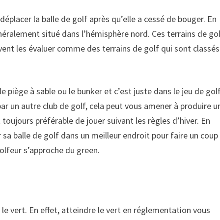
déplacer la balle de golf après qu’elle a cessé de bouger. En
généralement situé dans l’hémisphère nord. Ces terrains de go
uvent les évaluer comme des terrains de golf qui sont classés
 piège à sable ou le bunker et c’est juste dans le jeu de golf
 par un autre club de golf, cela peut vous amener à produire u
toujours préférable de jouer suivant les règles d’hiver. En
 sa balle de golf dans un meilleur endroit pour faire un coup
golfeur s’approche du green.
e le vert. En effet, atteindre le vert en réglementation vous