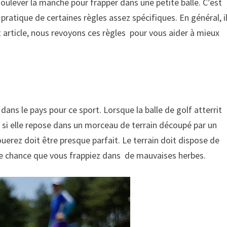
soulever la manche pour frapper dans une petite balle. C’est
pratique de certaines règles assez spécifiques. En général, i
cet article, nous revoyons ces règles pour vous aider à mieux
s dans le pays pour ce sport. Lorsque la balle de golf atterrit
 si elle repose dans un morceau de terrain découpé par un
ouerez doit être presque parfait. Le terrain doit dispose de
 de chance que vous frappiez dans de mauvaises herbes.