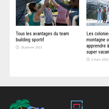
Tous les avantages du team
Les colonie
building sportif
montagne 
apprendre à
26 janvier 2023
super vacan
3 mars 2023